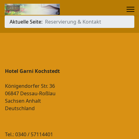
Aktuelle Seite:
Reservierung & Kontakt
Hotel Garni Kochstedt
Königendorfer Str. 36
06847 Dessau-Roßlau
Sachsen Anhalt
Deutschland
Tel.: 0340 / 57114401